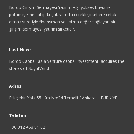
Bordo Girişim Sermayesi Yatırım A.Ş. yüksek büyüme
potansiyeline sahip küçük ve orta ölçekli şirketlere ortak
olmak suretiyle finansman ve katma değer sağlayan bir
girişim sermayesi yatırım şirketidir.
Last News
Bordo Capital, as a venture capital investment, acquires the
shares of SoyutWind
Adres
Eskişehir Yolu 55. Km No:24 Temelli / Ankara – TÜRKİYE
Telefon
+90 312 468 81 02